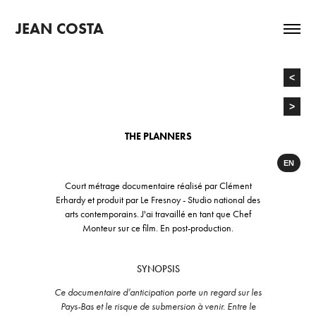
JEAN COSTA
<
>
THE PLANNERS
EN
Court métrage documentaire réalisé par Clément
Erhardy et produit par Le Fresnoy - Studio national des
arts contemporains. J'ai travaillé en tant que Chef
Monteur sur ce film. En post-production.
SYNOPSIS
Ce documentaire d’anticipation porte un regard sur les
Pays-Bas et le risque de submersion à venir. Entre le