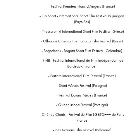
-
Festival Premiers Plans d'Angers (France)
-
Go Short - International Short Film Festival Nijmegen
(Pays-Bas)
-
Thessaloniki International Short Film Festival
(Grèce)
- Olhar de Cinema International Film Festival (Brésil)
- Bogoshorts - Bogotá Short Film Festival (Colombie)
-
FIFIB - Festival International du Film Indépendant de
Bordeaux (France)
-
Poitiers International Film Festival (France)
- Short Waves Festival (Pologne)
-
Festival Écrans Mixtes (France)
-
Queer Lisboa Festival (Portugal)
-
Chéries-Chéris - Festival du Film LGBTQ+++ de Paris
(France)
-
Pink Screens Film Festival (Belgique)