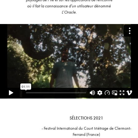
où il fait la connaissance d’un utilisateur dénommé
L’Oracle.
SÉLECTIONS 2021
- Festival International du Court Métrage de Clermont-
Ferrand (France)