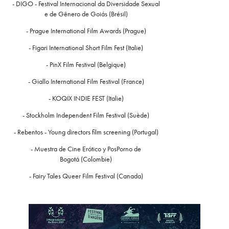
- DIGO - Festival Internacional da Diversidade Sexual
e de Gênero de Goiás (Brésil)
- Prague International Film Awards (Prague)
- Figari International Short Film Fest (Italie)
- PinX Film Festival (Belgique)
- Giallo International Film Festival (France)
- KOQIX INDIE FEST (Italie)
- Stockholm Independent Film Festival (Suède)
-
Rebentos - Young directors film screening (Portugal)
-
Muestra de Cine Erótico y PosPorno de
Bogotá (Colombie)
-
Fairy Tales Queer Film Festival (Canada)